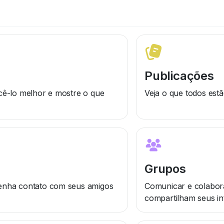
Publicações
cê-lo melhor e mostre o que
Veja o que todos est
Grupos
enha contato com seus amigos
Comunicar e colabor
compartilham seus in