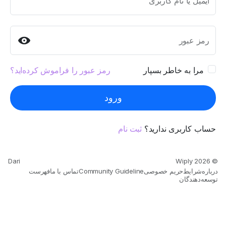
ایمیل یا نام کاربری
رمز عبور
مرا به خاطر بسپار
رمز عبور را فراموش کرده‌اید؟
ورود
حساب کاربری ندارید؟
ثبت نام
Dari
© 2026 Wiply
درباره
شرایط
حریم خصوصی
Community Guideline
تماس با ما
فهرست
توسعه‌دهندگان