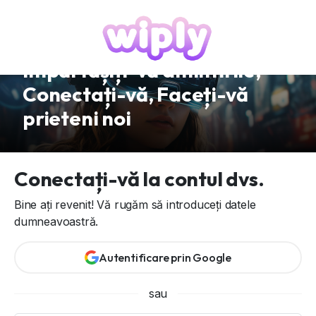
Împărtășiți-vă amintirile,
Conectați-vă, Faceți-vă
prieteni noi
Conectați-vă la contul dvs.
Bine ați revenit! Vă rugăm să introduceți datele
dumneavoastră.
Autentificare prin Google
sau