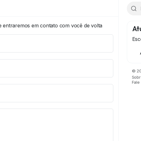
e entraremos em contato com você de volta
Atu
Esc
© 20
Sobr
Fale