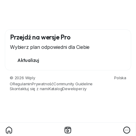
Przejdź na wersje Pro
Wybierz plan odpowiedni dla Ciebie
Aktualizuj
© 2026 Wiply
Polska
O
Regulamin
Prywatność
Community Guideline
Skontaktuj się z nami
Katalog
Deweloperzy