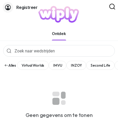
Registreer
Evenementen
Ontdek
Alles
Virtual Worlds
IMVU
INZOY
Second Life
Geen gegevens om te tonen