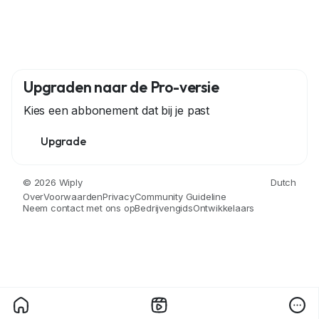
Upgraden naar de Pro-versie
Kies een abbonement dat bij je past
Upgrade
© 2026 Wiply
Dutch
Over
Voorwaarden
Privacy
Community Guideline
Neem contact met ons op
Bedrijvengids
Ontwikkelaars