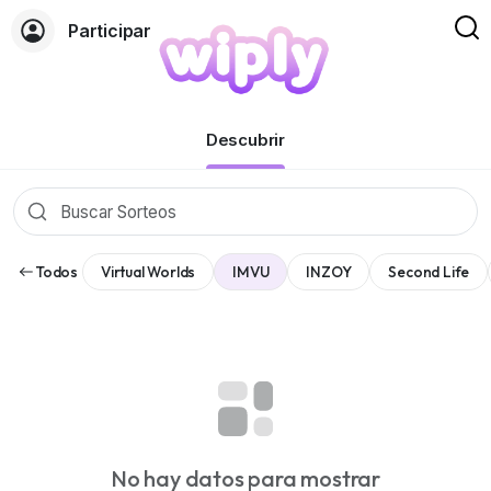
Participar
Eventos
Descubrir
Todos
Virtual Worlds
IMVU
INZOY
Second Life
No hay datos para mostrar