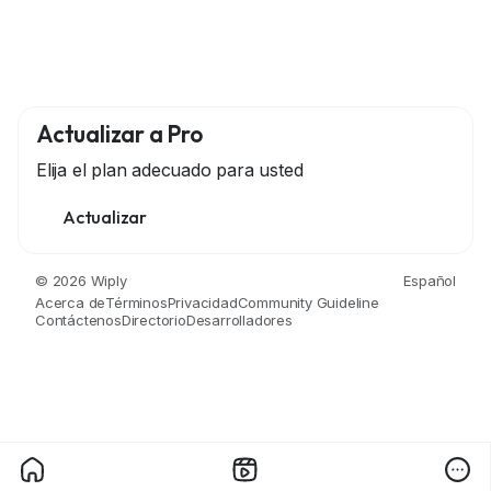
Actualizar a Pro
Elija el plan adecuado para usted
Actualizar
© 2026 Wiply
Español
Acerca de
Términos
Privacidad
Community Guideline
Contáctenos
Directorio
Desarrolladores