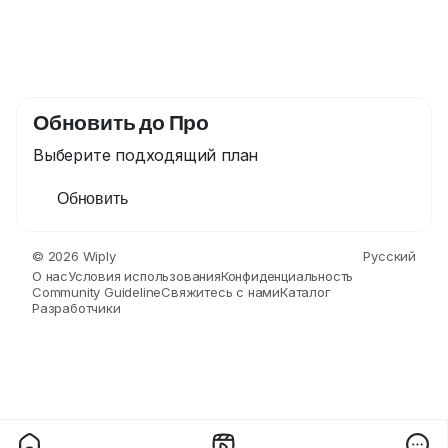
Обновить до Про
Выберите подходящий план
Обновить
© 2026 Wiply
Русский
О нас
Условия использования
Конфиденциальность
Community Guideline
Свяжитесь с нами
Каталог
Разработчики