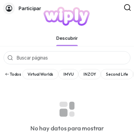
Participar
Páginas
Descubrir
Todos
Virtual Worlds
IMVU
INZOY
Second Life
No hay datos para mostrar