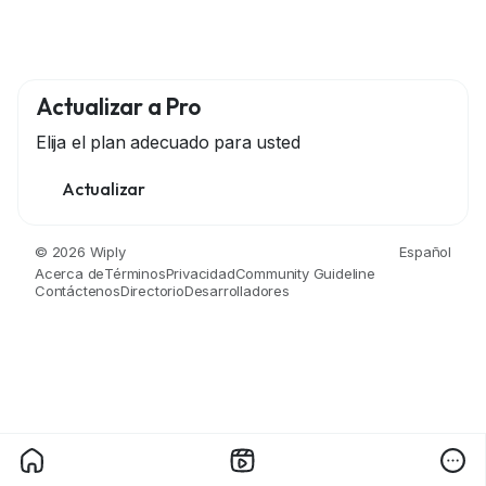
Actualizar a Pro
Elija el plan adecuado para usted
Actualizar
© 2026 Wiply
Español
Acerca de
Términos
Privacidad
Community Guideline
Contáctenos
Directorio
Desarrolladores