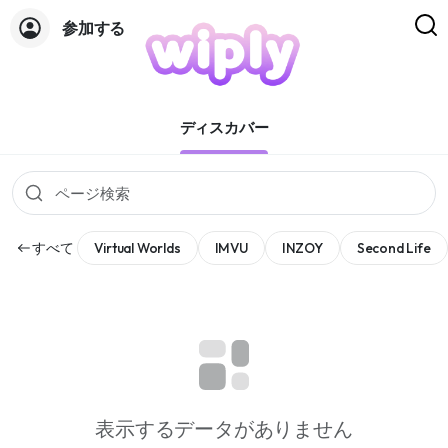
参加する
ページ
ディスカバー
すべて
Virtual Worlds
IMVU
INZOY
Second Life
表示するデータがありません