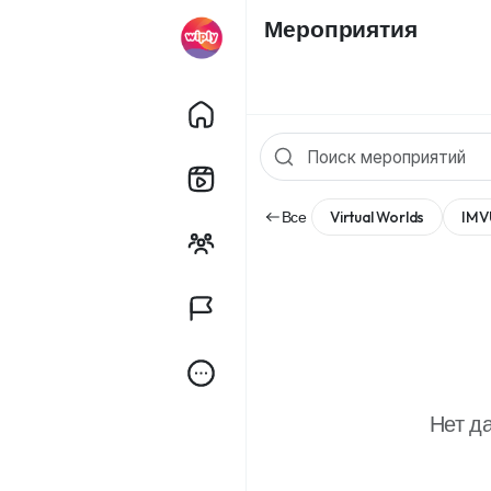
Мероприятия
Все
Virtual Worlds
IMV
Нет д