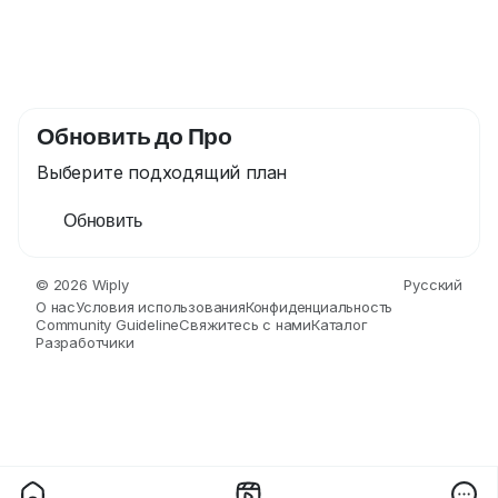
Обновить до Про
Выберите подходящий план
Обновить
© 2026 Wiply
Русский
О нас
Условия использования
Конфиденциальность
Community Guideline
Свяжитесь с нами
Каталог
Разработчики