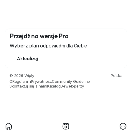
Przejdź na wersje Pro
Wybierz plan odpowiedni dla Ciebie
Aktualizuj
© 2026 Wiply
Polska
O
Regulamin
Prywatność
Community Guideline
Skontaktuj się z nami
Katalog
Deweloperzy